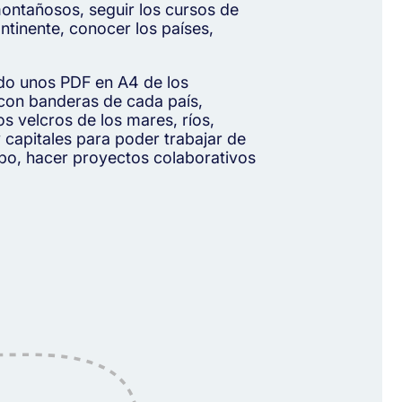
ontañosos, seguir los cursos de
ontinente, conocer los países,
o unos PDF en A4 de los
 con banderas de cada país,
os velcros de los mares, ríos,
 y capitales para poder trabajar de
upo, hacer proyectos colaborativos