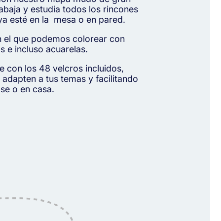
abaja y estudia todos los rincones
 ya esté en la mesa o en pared.
on el que podemos colorear con
s e incluso acuarelas.
e con los 48 velcros incluidos,
 adapten a tus temas y facilitando
ase o en casa.