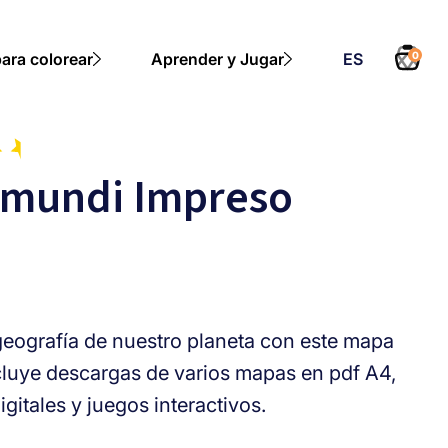
ara colorear
Aprender y Jugar
ES
0
mundi Impreso
geografía de nuestro planeta con este mapa
cluye descargas de varios mapas en pdf A4,
igitales y juegos interactivos.