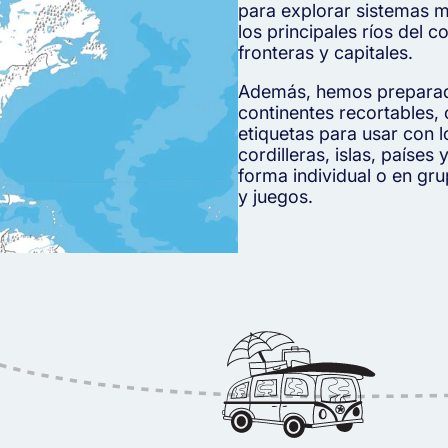
para explorar sistemas m
los principales ríos del c
fronteras y capitales.
Además, hemos preparad
continentes recortables,
etiquetas para usar con l
cordilleras, islas, países
forma individual o en gr
y juegos.