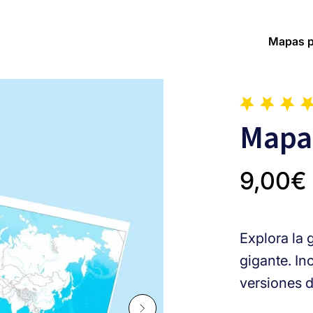
Mapas p
Mapa
9,00
€
Explora la 
gigante. In
versiones d