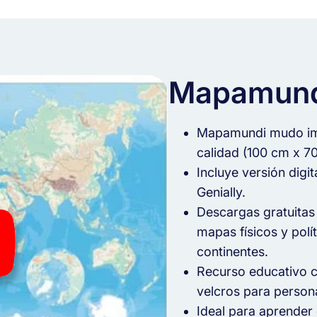
Mapamund
Mapamundi mudo imp
calidad (100 cm x 7
Incluye versión digit
Genially.
Descargas gratuitas
mapas físicos y polít
continentes.
Recurso educativo co
velcros para persona
Ideal para aprender