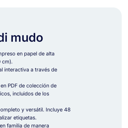
i mudo
reso en papel de alta
0 cm).
al interactiva a través de
 en PDF de colección de
icos, incluidos de los
mpleto y versátil. Incluye 48
lizar etiquetas.
 en familia de manera