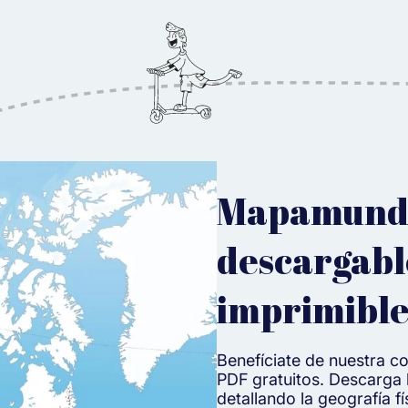
Mapamund
descargabl
imprimible
Benefíciate de nuestra 
PDF gratuitos. Descarga
detallando la geografía f