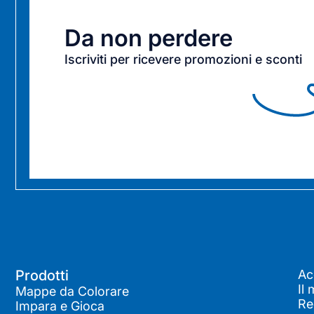
Da non perdere
Iscriviti per ricevere promozioni e sconti
Prodotti
Ac
Il
Mappe da Colorare
Re
Impara e Gioca