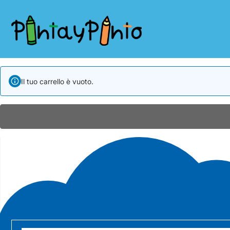
Il tuo carrello è vuoto.