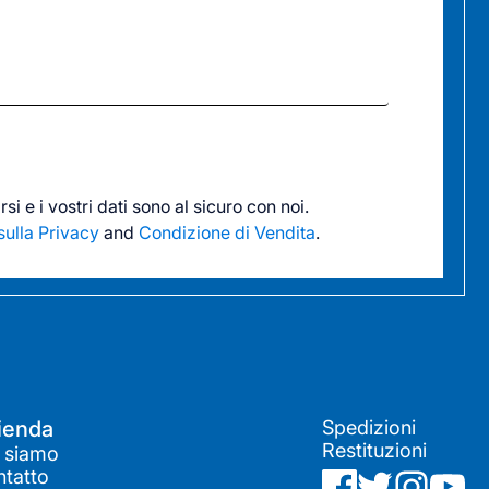
si e i vostri dati sono al sicuro con noi.
sulla Privacy
and
Condizione di Vendita
.
ienda
Spedizioni
Restituzioni
 siamo
tatto