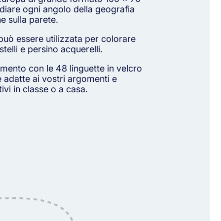
diare ogni angolo della geografia
e sulla parete.
 può essere utilizzata per colorare
telli e persino acquerelli.
mento con le 48 linguette in velcro
e adatte ai vostri argomenti e
tivi in classe o a casa.