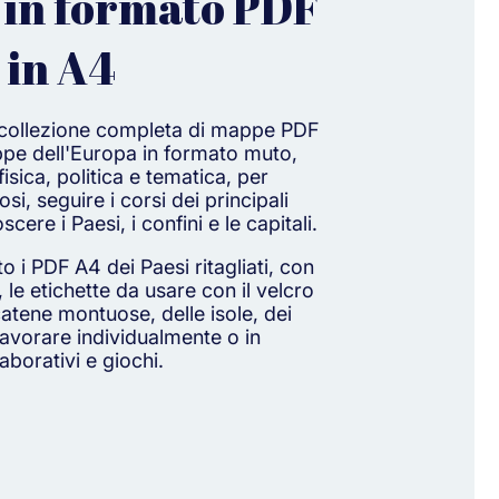
 in formato PDF
 in A4
a collezione completa di mappe PDF
ppe dell'Europa in formato muto,
isica, politica e tematica, per
si, seguire i corsi dei principali
cere i Paesi, i confini e le capitali.
 i PDF A4 dei Paesi ritagliati, con
 le etichette da usare con il velcro
 catene montuose, delle isole, dei
 lavorare individualmente o in
aborativi e giochi.