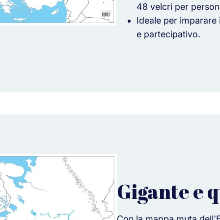
48 velcri per persona
Ideale per imparare 
e partecipativo.
Gigante e q
Con la mappa muta dell'