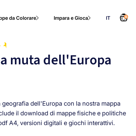
pe da Colorare
Impara e Gioca
IT
0
a muta dell'Europa
a geografia dell'Europa con la nostra mappa
clude il download di mappe fisiche e politiche
df A4, versioni digitali e giochi interattivi.