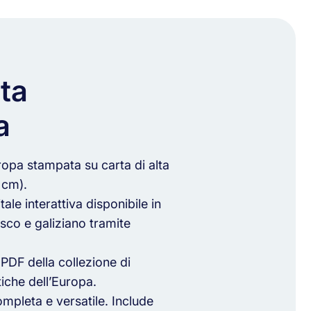
ta
a
opa stampata su carta di alta
 cm).
ale interattiva disponibile in
asco e galiziano tramite
 PDF della collezione di
tiche dell’Europa.
mpleta e versatile. Include