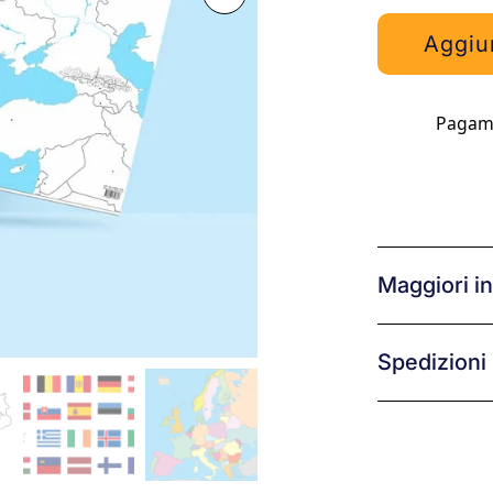
Aggiun
Maggiori i
Spedizioni