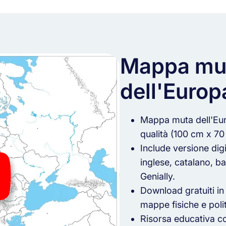
Mappa mu
dell'Europ
Mappa muta dell'Eur
qualità (100 cm x 70
Include versione digit
inglese, catalano, b
Genially.
Download gratuiti in
mappe fisiche e poli
Risorsa educativa co