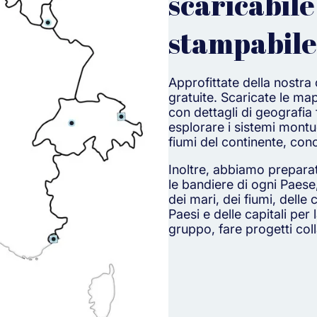
scaricabile
stampabile
Approfittate della nostr
gratuite. Scaricate le ma
con dettagli di geografia f
esplorare i sistemi montuo
fiumi del continente, conos
Inoltre, abbiamo preparato
le bandiere di ogni Paese,
dei mari, dei fiumi, delle
Paesi e delle capitali per
gruppo, fare progetti coll