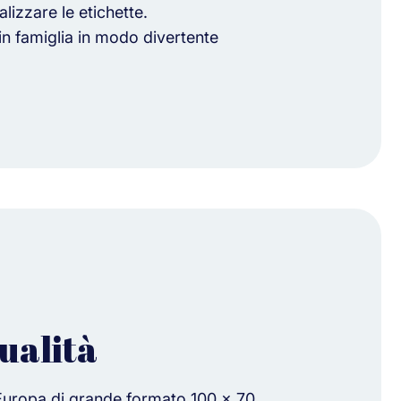
lizzare le etichette.
in famiglia in modo divertente
ualità
Europa di grande formato 100 x 70